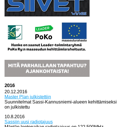
2016
20.12.2016
Master Plan julkistettiin
Suunnitelmat Sassi-Kannusniemi-alueen kehittämiseksi
on julkistettu
10.8.2016
Sassiin uusi radiotajuus
Mäntän lentopaikan radiotaajuus on 122,500MHz