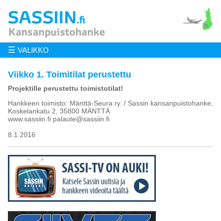
☰
VALIKKO
Viikko 1. Toimitilat perustettu
Projektille perustettu toimistotilat!
Hankkeen toimisto: Mänttä-Seura ry. / Sassin kansanpuistohanke,
Koskelankatu 2, 35800 MÄNTTÄ
www.sassiin.fi palaute@sassiin.fi
8.1.2016