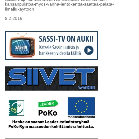
kansanpuistoa-myos-vanha-lentokentta-saattaa-palata-
ilmailukayttoon
9.2.2016