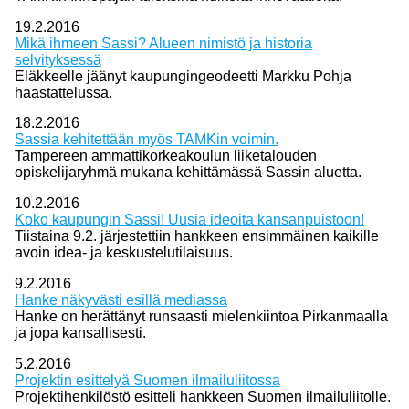
19.2.2016
Mikä ihmeen Sassi? Alueen nimistö ja historia
selvityksessä
Eläkkeelle jäänyt kaupungingeodeetti Markku Pohja
haastattelussa.
18.2.2016
Sassia kehitettään myös TAMKin voimin.
Tampereen ammattikorkeakoulun liiketalouden
opiskelijaryhmä mukana kehittämässä Sassin aluetta.
10.2.2016
Koko kaupungin Sassi! Uusia ideoita kansanpuistoon!
Tiistaina 9.2. järjestettiin hankkeen ensimmäinen kaikille
avoin idea- ja keskustelutilaisuus.
9.2.2016
Hanke näkyvästi esillä mediassa
Hanke on herättänyt runsaasti mielenkiintoa Pirkanmaalla
ja jopa kansallisesti.
5.2.2016
Projektin esittelyä Suomen ilmailuliitossa
Projektihenkilöstö esitteli hankkeen Suomen ilmailuliitolle.