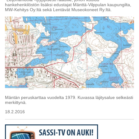
hankehenkilöstön lisäksi edustajat Mänttä-Vilppulan kaupungilta,
MW-Kehitys Oy:ltä sekä Lentävät Museokoneet Ry:ltä.
Mäntän peruskarttaa vuodelta 1979. Kuvassa läjitysalue selkeästi
merkittynä.
18.2.2016