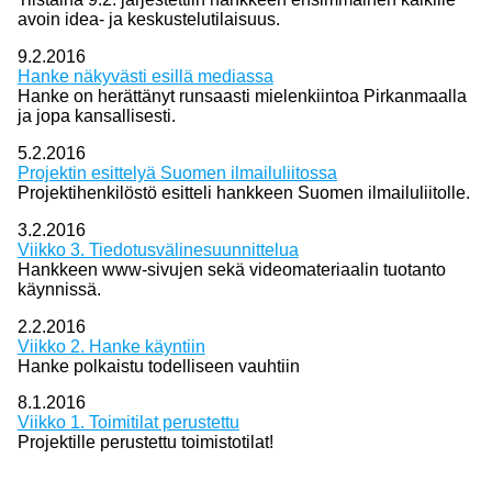
avoin idea- ja keskustelutilaisuus.
9.2.2016
Hanke näkyvästi esillä mediassa
Hanke on herättänyt runsaasti mielenkiintoa Pirkanmaalla
ja jopa kansallisesti.
5.2.2016
Projektin esittelyä Suomen ilmailuliitossa
Projektihenkilöstö esitteli hankkeen Suomen ilmailuliitolle.
3.2.2016
Viikko 3. Tiedotusvälinesuunnittelua
Hankkeen www-sivujen sekä videomateriaalin tuotanto
käynnissä.
2.2.2016
Viikko 2. Hanke käyntiin
Hanke polkaistu todelliseen vauhtiin
8.1.2016
Viikko 1. Toimitilat perustettu
Projektille perustettu toimistotilat!