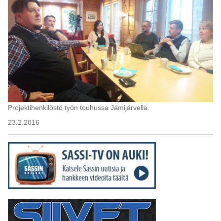
Projektihenkilöstö työn touhussa Jämijärvellä.
23.2.2016