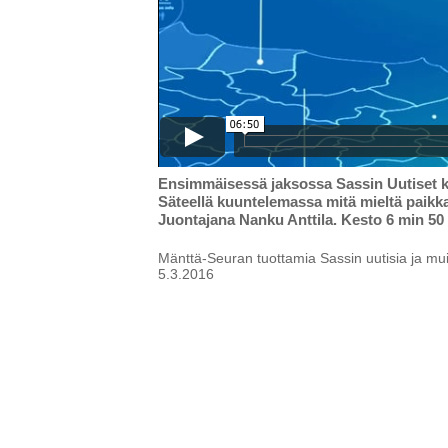
Ensimmäisessä jaksossa Sassin Uutiset kä
Säteellä kuuntelemassa mitä mieltä paikk
Juontajana Nanku Anttila. Kesto 6 min 50 
Mänttä-Seuran tuottamia Sassin uutisia ja mui
5.3.2016