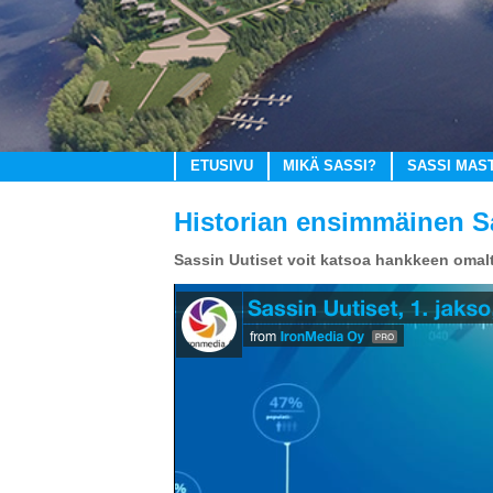
ETUSIVU
MIKÄ SASSI?
SASSI MAS
Historian ensimmäinen Sas
Sassin Uutiset voit katsoa hankkeen omal