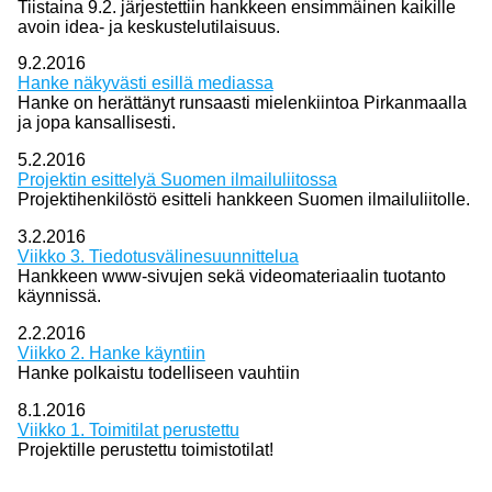
Tiistaina 9.2. järjestettiin hankkeen ensimmäinen kaikille
avoin idea- ja keskustelutilaisuus.
9.2.2016
Hanke näkyvästi esillä mediassa
Hanke on herättänyt runsaasti mielenkiintoa Pirkanmaalla
ja jopa kansallisesti.
5.2.2016
Projektin esittelyä Suomen ilmailuliitossa
Projektihenkilöstö esitteli hankkeen Suomen ilmailuliitolle.
3.2.2016
Viikko 3. Tiedotusvälinesuunnittelua
Hankkeen www-sivujen sekä videomateriaalin tuotanto
käynnissä.
2.2.2016
Viikko 2. Hanke käyntiin
Hanke polkaistu todelliseen vauhtiin
8.1.2016
Viikko 1. Toimitilat perustettu
Projektille perustettu toimistotilat!