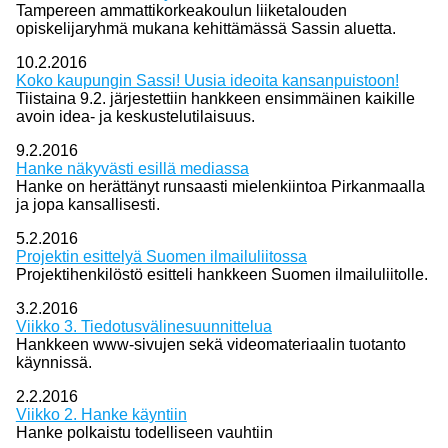
Tampereen ammattikorkeakoulun liiketalouden
opiskelijaryhmä mukana kehittämässä Sassin aluetta.
10.2.2016
Koko kaupungin Sassi! Uusia ideoita kansanpuistoon!
Tiistaina 9.2. järjestettiin hankkeen ensimmäinen kaikille
avoin idea- ja keskustelutilaisuus.
9.2.2016
Hanke näkyvästi esillä mediassa
Hanke on herättänyt runsaasti mielenkiintoa Pirkanmaalla
ja jopa kansallisesti.
5.2.2016
Projektin esittelyä Suomen ilmailuliitossa
Projektihenkilöstö esitteli hankkeen Suomen ilmailuliitolle.
3.2.2016
Viikko 3. Tiedotusvälinesuunnittelua
Hankkeen www-sivujen sekä videomateriaalin tuotanto
käynnissä.
2.2.2016
Viikko 2. Hanke käyntiin
Hanke polkaistu todelliseen vauhtiin